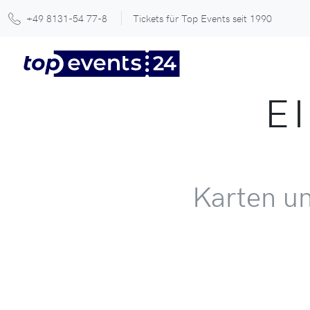
+49 8131-54 77-8
Tickets für Top Events seit 1990
E
Karten un