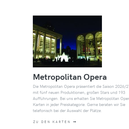
Metropolitan Opera
Die Metropolitan Opera präsentiert die Saison 2026/2
mit fünf neuen Produktionen, großen Stars und 193
Aufführungen. Bei uns erhalten Sie Metropolitan Ope
Karten in jeder Preiskategorie. Gerne beraten wir Sie
telefonisch bei der Auswahl der Plätze.
ZU DEN KARTEN