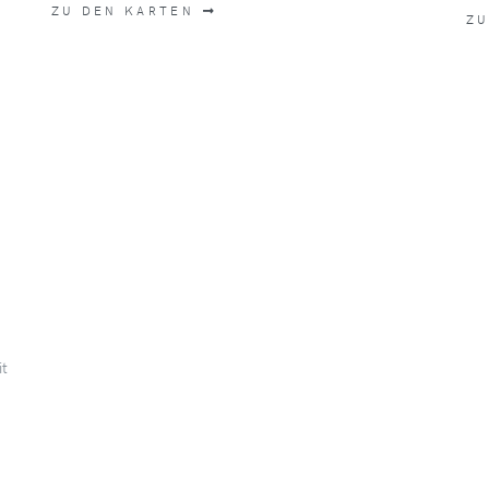
ZU DEN KARTEN
ZU
it