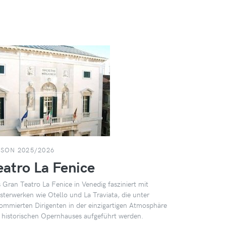
ISON 2025/2026
eatro La Fenice
 Gran Teatro La Fenice in Venedig fasziniert mit
sterwerken wie Otello und La Traviata, die unter
ommierten Dirigenten in der einzigartigen Atmosphäre
 historischen Opernhauses aufgeführt werden.