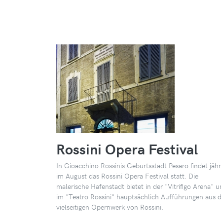
Rossini Opera Festival
In Gioacchino Rossinis Geburtsstadt Pesaro findet jähr
im August das Rossini Opera Festival statt. Die
malerische Hafenstadt bietet in der "Vitrifigo Arena" 
im "Teatro Rossini" hauptsächlich Aufführungen aus
vielseitigen Opernwerk von Rossini.