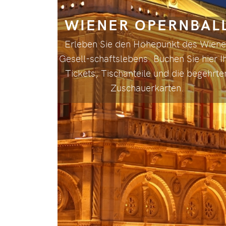
WIENER OPERNBAL
Erleben Sie den Höhepunkt des Wiene
Gesell-schaftslebens. Buchen Sie hier I
Tickets, Tischanteile und die begehrte
Zuschauerkarten.