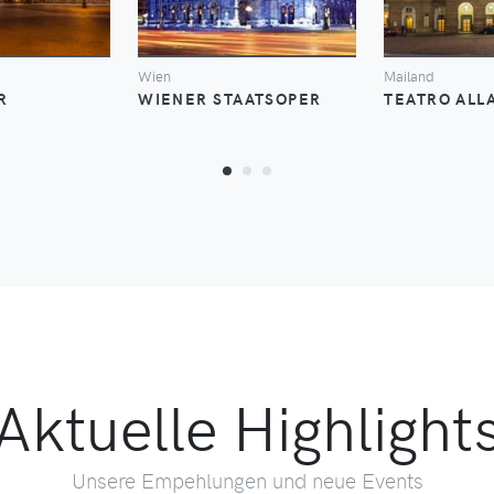
Wien
Mailand
R
WIENER STAATSOPER
TEATRO ALL
Aktuelle Highlight
Unsere Empehlungen und neue Events