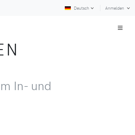
Deutsch
Anmelden
EN
im In- und