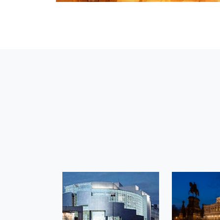
SPIELPLAN
SPI