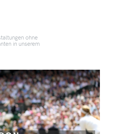
staltungen ohne
hnten in unserem