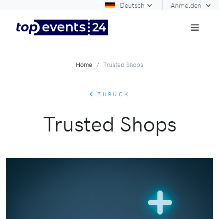
Deutsch
Anmelden
Home
Trusted Shops
ZURÜCK
Trusted Shops