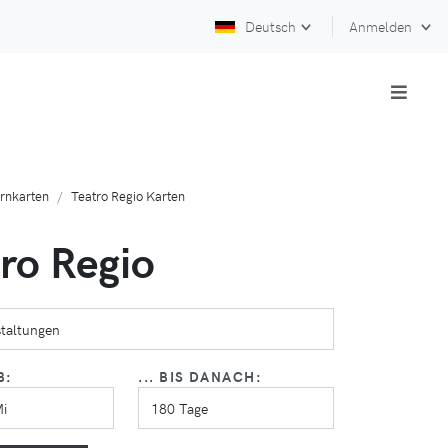
Deutsch
Anmelden
rnkarten
Teatro Regio Karten
ro Regio
B:
... BIS DANACH: