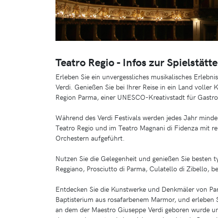
Teatro Regio - Infos zur Spielstätte
Erleben Sie ein unvergessliches musikalisches Erleb
Verdi. Genießen Sie bei Ihrer Reise in ein Land voller 
Region Parma, einer UNESCO-Kreativstadt für Gastr
Während des Verdi Festivals werden jedes Jahr mindes
Teatro Regio und im Teatro Magnani di Fidenza mit r
Orchestern aufgeführt.
Nutzen Sie die Gelegenheit und genießen Sie besten 
Reggiano, Prosciutto di Parma, Culatello di Zibello, 
Entdecken Sie die Kunstwerke und Denkmäler von Par
Baptisterium aus rosafarbenem Marmor, und erleben S
an dem der Maestro Giuseppe Verdi geboren wurde und