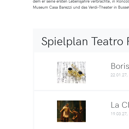
dem er seine ersten Lebensjahre verbrachte, in Roncole
Museum Casa Barezzi und das Verdi-Theater in Busse
Spielplan Teatro 
Bori
22.01.27,
La C
19.03.27,