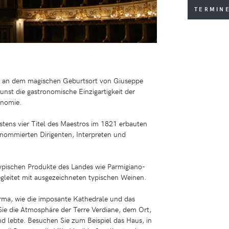
TERMINE
nis an dem magischen Geburtsort von Giuseppe
Kunst die gastronomische Einzigartigkeit der
onomie.
tens vier Titel des Maestros im 1821 erbauten
enommierten Dirigenten, Interpreten und
typischen Produkte des Landes wie Parmigiano-
begleitet mit ausgezeichneten typischen Weinen.
ma, wie die imposante Kathedrale und das
ie die Atmosphäre der Terre Verdiane, dem Ort,
 lebte. Besuchen Sie zum Beispiel das Haus, in