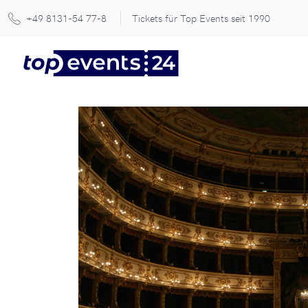
+49 8131-54 77-8
Tickets für Top Events seit 1990