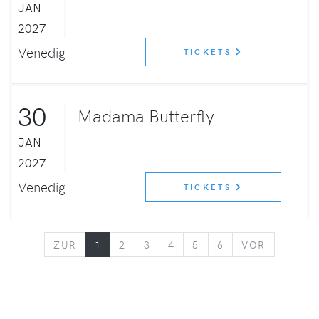
JAN
2027
Venedig
TICKETS
30
Madama Butterfly
JAN
2027
Venedig
TICKETS
ZURÜCK
VORWÄR
ZUR
1
2
3
4
5
6
VOR