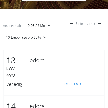
Seite 1 von 6
Anzeigen ab
13
Fedora
NOV
2026
Venedig
TICKETS
14
Fedora