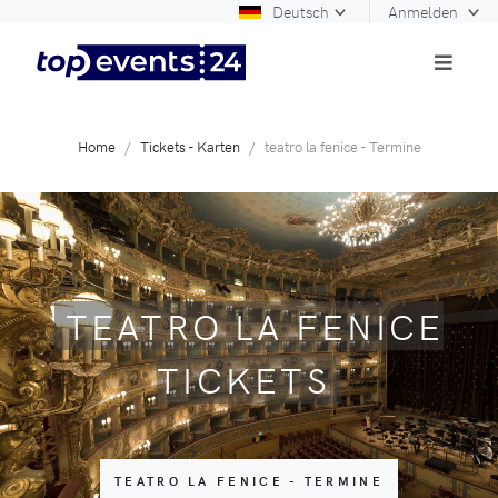
Deutsch
Anmelden
Home
Tickets - Karten
teatro la fenice - Termine
TEATRO LA FENICE
TICKETS
TEATRO LA FENICE - TERMINE