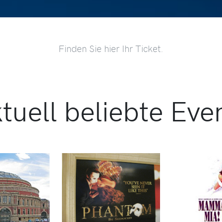
Finden Sie hier Ihr Ticket.
tuell beliebte Eve
RMINE
TERMINE
TE