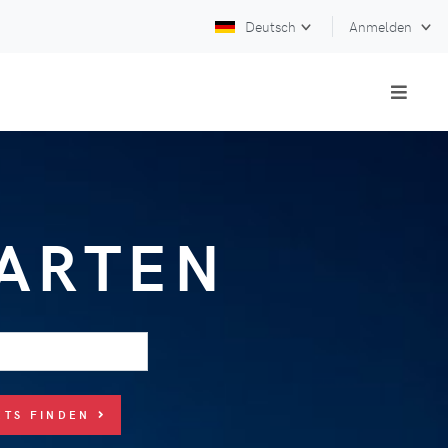
Deutsch
Anmelden
KARTEN
ETS FINDEN