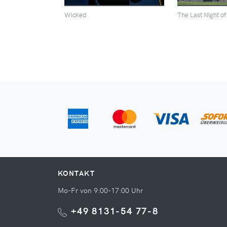
Wicked
The Last Night o
KONTAKT
Mo-Fr von 9:00-17:00 Uhr
+49 8131-54 77-8