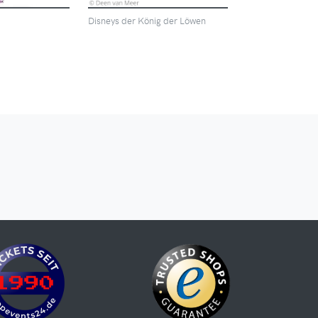
Disneys der König der Löwen