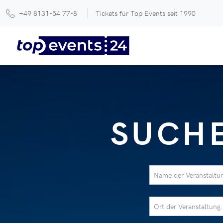
+49 8131-54 77-8
Tickets für Top Events seit 1990
SUCHE