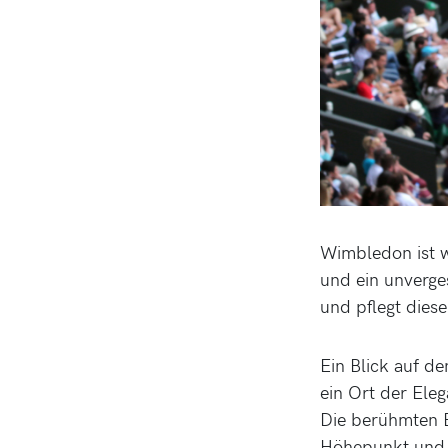
Wimbledon ist we
und ein unverge
und pflegt dies
Ein Blick auf d
ein Ort der Eleg
Die berühmten E
Höhepunkt und 