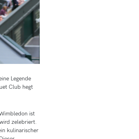
 eine Legende
uet Club hegt
 Wimbledon ist
wird zelebriert.
in kulinarischer
Dieser