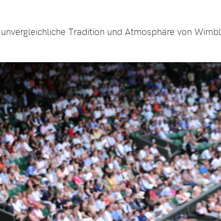
e unvergleichliche Tradition und Atmosphäre von Wimb