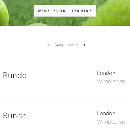
WIMBLEDON - TERMINE
Seite 1 von 2
. Runde
London
Wimbledon
. Runde
London
Wimbledon