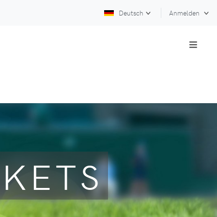
Deutsch
Anmelden
CKETS