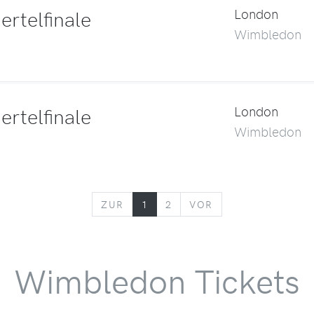
rtelfinale
London
Wimbledon
rtelfinale
London
Wimbledon
ZURÜCK
VORWÄRTS
ZUR
1
2
VOR
Wimbledon Tickets