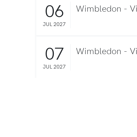
06
Wimbledon - Vie
JUL 2027
07
Wimbledon - Vie
JUL 2027