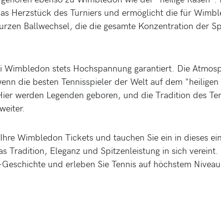
das Herzstück des Turniers und ermöglicht die für Wimb
urzen Ballwechsel, die die gesamte Konzentration der Sp
ei Wimbledon stets Hochspannung garantiert. Die Atmosp
 wenn die besten Tennisspieler der Welt auf dem "heilige
Hier werden Legenden geboren, und die Tradition des Ten
weiter.
 Ihre Wimbledon Tickets und tauchen Sie ein in dieses ein
as Tradition, Eleganz und Spitzenleistung in sich vereint. 
Geschichte und erleben Sie Tennis auf höchstem Niveau