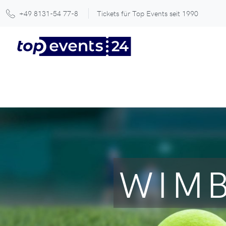
+49 8131-54 77-8
Tickets für Top Events seit 1990
WIMB