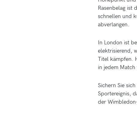
Rasenbelag ist 
schnellen und k
abverlangen.
In London ist b
elektrisierend,
Titel kämpfen. 
in jedem Match 
Sichern Sie sich
Sportereignis, d
der Wimbledon-