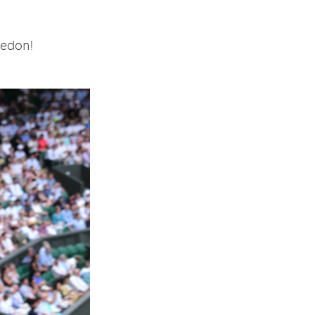
ledon!