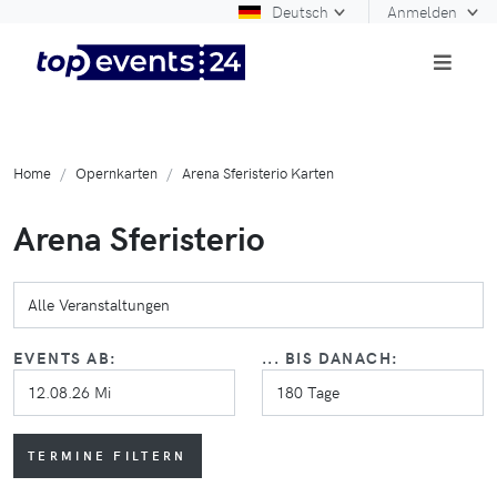
Deutsch
Anmelden
Home
Opernkarten
Arena Sferisterio Karten
Arena Sferisterio
EVENTS AB:
... BIS DANACH:
TERMINE FILTERN