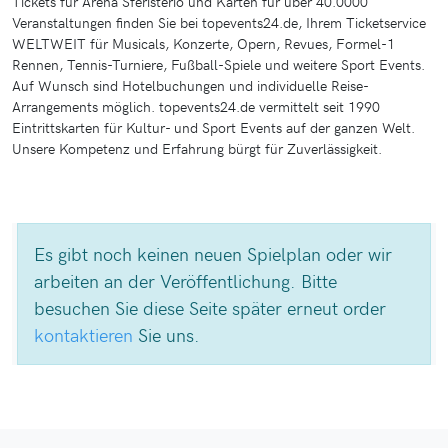
Tickets für Arena Sferisterio und Karten für über 40.0000
Veranstaltungen finden Sie bei topevents24.de, Ihrem Ticketservice
WELTWEIT für Musicals, Konzerte, Opern, Revues, Formel-1
Rennen, Tennis-Turniere, Fußball-Spiele und weitere Sport Events.
Auf Wunsch sind Hotelbuchungen und individuelle Reise-
Arrangements möglich. topevents24.de vermittelt seit 1990
Eintrittskarten für Kultur- und Sport Events auf der ganzen Welt.
Unsere Kompetenz und Erfahrung bürgt für Zuverlässigkeit.
Es gibt noch keinen neuen Spielplan oder wir
arbeiten an der Veröffentlichung. Bitte
besuchen Sie diese Seite später erneut order
kontaktieren
Sie uns.