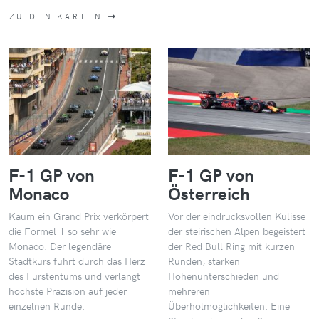
ZU DEN KARTEN
F-1 GP von
F-1 GP von
Monaco
Österreich
Kaum ein Grand Prix verkörpert
Vor der eindrucksvollen Kulisse
die Formel 1 so sehr wie
der steirischen Alpen begeistert
Monaco. Der legendäre
der Red Bull Ring mit kurzen
Stadtkurs führt durch das Herz
Runden, starken
des Fürstentums und verlangt
Höhenunterschieden und
höchste Präzision auf jeder
mehreren
einzelnen Runde.
Überholmöglichkeiten. Eine