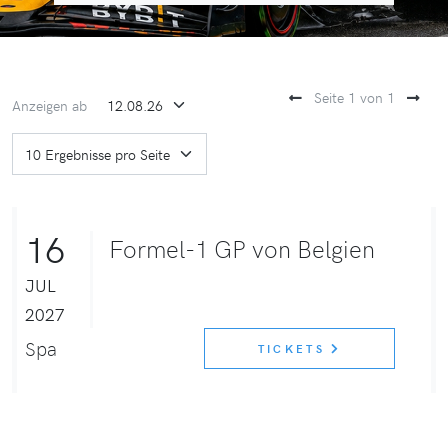
Seite 1 von 1
Anzeigen ab
16
Formel-1 GP von Belgien
JUL
2027
Spa
TICKETS