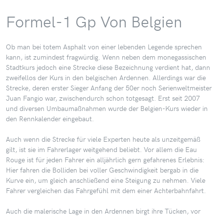
Formel-1 Gp Von Belgien
Ob man bei totem Asphalt von einer lebenden Legende sprechen
kann, ist zumindest fragwürdig. Wenn neben dem monegassischen
Stadtkurs jedoch eine Strecke diese Bezeichnung verdient hat, dann
zweifellos der Kurs in den belgischen Ardennen. Allerdings war die
Strecke, deren erster Sieger Anfang der 50er noch Serienweltmeister
Juan Fangio war, zwischendurch schon totgesagt. Erst seit 2007
und diversen Umbaumaßnahmen wurde der Belgien-Kurs wieder in
den Rennkalender eingebaut.
Auch wenn die Strecke für viele Experten heute als unzeitgemäß
gilt, ist sie im Fahrerlager weitgehend beliebt. Vor allem die Eau
Rouge ist für jeden Fahrer ein alljährlich gern gefahrenes Erlebnis:
Hier fahren die Bolliden bei voller Geschwindigkeit bergab in die
Kurve ein, um gleich anschließend eine Steigung zu nehmen. Viele
Fahrer vergleichen das Fahrgefühl mit dem einer Achterbahnfahrt.
Auch die malerische Lage in den Ardennen birgt ihre Tücken, vor