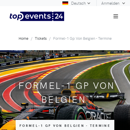
Deutsch
Anmelden
Home
Tickets
Formel-1 Gp Von Belgien - Termine
FORMEL-1 GP VON
BELGIEN
FORMEL-1 GP VON BELGIEN - TERMINE