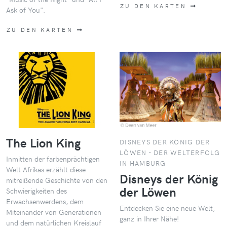
ZU DEN KARTEN
Ask of You".
ZU DEN KARTEN
The Lion King
DISNEYS DER KÖNIG DER
LÖWEN - DER WELTERFOLG
Inmitten der farbenprächtigen
IN HAMBURG
Welt Afrikas erzählt diese
Disneys der König
mitreißende Geschichte von den
der Löwen
Schwierigkeiten des
Erwachsenwerdens, dem
Entdecken Sie eine neue Welt,
Miteinander von Generationen
ganz in Ihrer Nähe!
und dem natürlichen Kreislauf