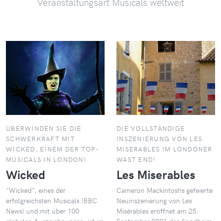
Veranstaltungsart Musicals weltweit
ÜBERWINDEN SIE DIE
DIE VOLLSTÄNDIGE
SCHWERKRAFT MIT
INSZENIERUNG VON LES
WICKED, EINEM DER TOP-
MISERABLES IM LONDONER
MUSICALS IN LONDON!
WAST END!
Wicked
Les Miserables
"Wicked", eines der
Cameron Mackintoshs gefeierte
erfolgreichsten Musicals (BBC
Neuinszenierung von Les
News) und mit über 100
Misérables eröffnet am 25.