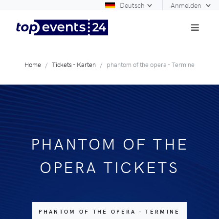
Deutsch
Anmelden
Home
Tickets - Karten
phantom of the opera - Termine
PHANTOM OF THE
OPERA TICKETS
PHANTOM OF THE OPERA - TERMINE