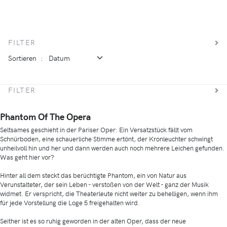
FILTER
Sortieren
:
FILTER
Phantom Of The Opera
Seltsames geschieht in der Pariser Oper: Ein Versatzstück fällt vom
Schnürboden, eine schauerliche Stimme ertönt, der Kronleuchter schwingt
unheilvoll hin und her und dann werden auch noch mehrere Leichen gefunden.
Was geht hier vor?
Hinter all dem steckt das berüchtigte Phantom, ein von Natur aus
Verunstalteter, der sein Leben - verstoßen von der Welt - ganz der Musik
widmet. Er verspricht, die Theaterleute nicht weiter zu behelligen, wenn ihm
für jede Vorstellung die Loge 5 freigehalten wird.
Seither ist es so ruhig geworden in der alten Oper, dass der neue