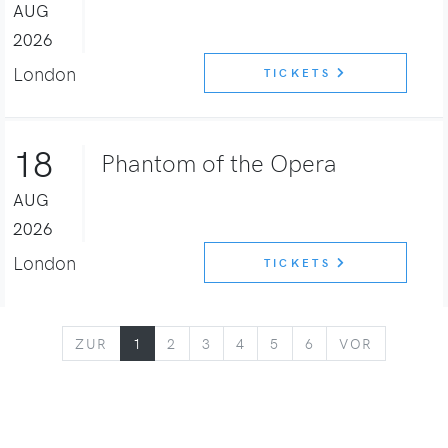
AUG
2026
London
TICKETS
18
Phantom of the Opera
AUG
2026
London
TICKETS
ZURÜCK
VORWÄR
ZUR
1
2
3
4
5
6
VOR