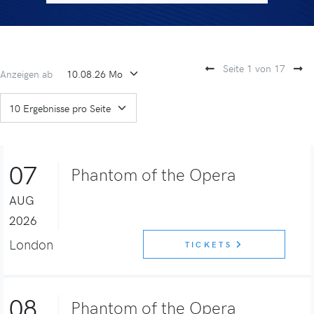
Seite 1 von 17
Anzeigen ab
07
Phantom of the Opera
AUG
2026
London
TICKETS
08
Phantom of the Opera