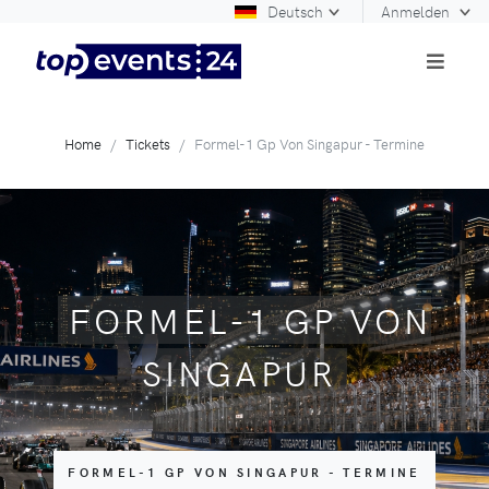
Deutsch
Anmelden
Home
Tickets
Formel-1 Gp Von Singapur - Termine
FORMEL-1 GP VON
SINGAPUR
FORMEL-1 GP VON SINGAPUR - TERMINE