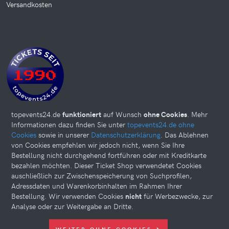
Versandkosten
topevents24.de
funktioniert
auf Wunsch
ohne Cookies
. Mehr
Informationen dazu finden Sie unter
topevents24.de ohne
Cookies
sowie in unserer
Datenschutzerklärung
. Das Ablehnen
von Cookies empfehlen wir jedoch nicht, wenn Sie Ihre
Bestellung nicht durchgehend fortführen oder mit Kreditkarte
bezahlen möchten. Dieser Ticket Shop verwendetet Cookies
auschließlich zur Zwischenspeicherung von Suchprofilen,
Adressdaten und Warenkorbinhalten im Rahmen Ihrer
Bestellung. Wir verwenden Cookies
nicht
für Werbezwecke, zur
Analyse oder zur Weitergabe an Dritte.
Diese Website kann Cookies verwenden. Bitte nehmen Sie weiter