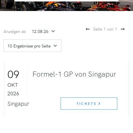
Seite 1 von 1
Anzeigen ab
09
Formel-1 GP von Singapur
OKT
2026
Singapur
TICKETS