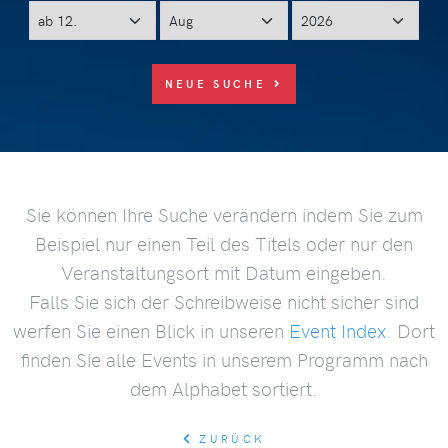
NEUE SUCHE
Sie können Ihre Suche verändern indem Sie zum
Beispiel nur einen Teil des Titels oder nur den
Veranstaltungsort mit Datum eingeben.
Falls Sie sich der Schreibweise nicht sicher sind
werfen Sie einen Blick in unseren
Event Index
. Dort
finden Sie alle Events in unserem Programm nach
dem Alphabet sortiert.
ZURÜCK