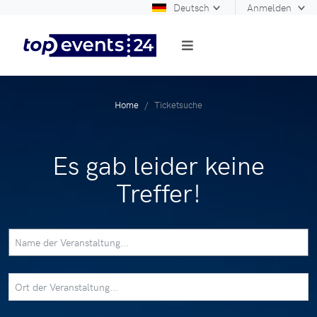
Deutsch
Anmelden
Home
Ticketsuche
Es gab leider keine
Treffer!