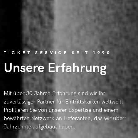
TICKET SERVICE SEIT 1990
Unsere Erfahrung
Mit über 30 Jahren Erfahrung sind wir Ihr
zuverlässiger Partner für Eintrittskarten weltweit.
Profitieren Sie von unserer Expertise und einem
bewährten Netzwerk an Lieferanten, das wir über
Jahrzehnte aufgebaut haben.