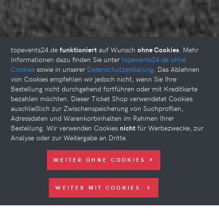
topevents24.de
funktioniert
auf Wunsch
ohne Cookies
. Mehr
Informationen dazu finden Sie unter
topevents24.de ohne
Cookies
sowie in unserer
Datenschutzerklärung
. Das Ablehnen
von Cookies empfehlen wir jedoch nicht, wenn Sie Ihre
Bestellung nicht durchgehend fortführen oder mit Kreditkarte
bezahlen möchten. Dieser Ticket Shop verwendetet Cookies
auschließlich zur Zwischenspeicherung von Suchprofilen,
Adressdaten und Warenkorbinhalten im Rahmen Ihrer
Bestellung. Wir verwenden Cookies
nicht
für Werbezwecke, zur
Analyse oder zur Weitergabe an Dritte.
WEITER OHNE COOKIES
WEITER MIT COOKIES