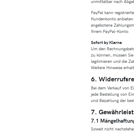
unmittelbar nach Abgab
PayPal kann registrier
Kundenkonto anbieten. A
angebotene Zahlungsmod
Ihrem PayPal-Konto.
Sofort by Klarna
Um den Rechnungsbetra
zu können, müssen Sie 
legitimieren und die Z
Weitere Hinweise erhalt
6. Widerrufsr
Bei dem Verkauf von Ei
jede Bestellung von Ei
und Bezahlung der beste
7. Gewährleis
7.1 Mängelhaftun
Soweit nicht nachstehe