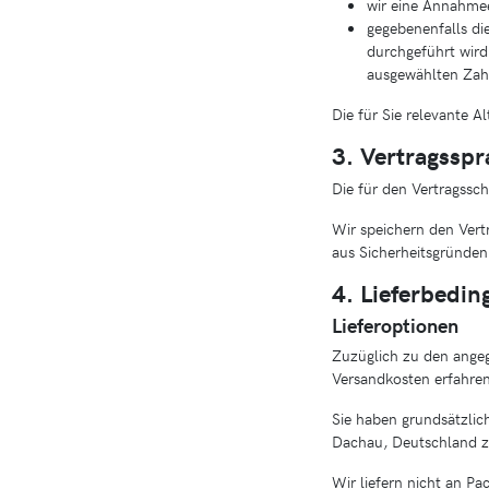
wir eine Annahmee
gegebenenfalls di
durchgeführt wird
ausgewählten Zahl
Die für Sie relevante Al
3. Vertragsspr
Die für den Vertragssc
Wir speichern den Vert
aus Sicherheitsgründen
4. Lieferbedi
Lieferoptionen
Zuzüglich zu den ange
Versandkosten erfahren
Sie haben grundsätzli
Dachau, Deutschland z
Wir liefern nicht an Pa