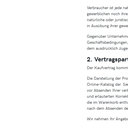
Verbraucher ist jede na
gewerblichen noch ihre
natürliche oder juristi
in Ausübung ihrer gewer
Gegenüber Unternehmer
Geschäftsbedingungen, 
dem ausdrücklich zuge
2. Vertragspar
Der Kaufvertrag komm
Die Darstellung der Pr
Online-Katalog dar. Si
vor Absenden Ihrer verb
und erläuterten Korrek
die im Warenkorb entha
nach dem Absenden der
Wir nehmen Ihr Angebo