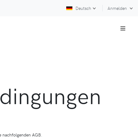
Deutsch
Anmelden
edingungen
ie nachfolgenden AGB.