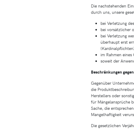
Die nachstehenden Ein
durch uns, unsere gese
bei Verletzung de
bei vorsätzlicher 
bei Verletzung we
überhaupt erst er
(Kardinalpflichten
im Rahmen eines G
soweit der Anwend
Beschränkungen gegen
Gegenüber Unternehmer
die Produktbeschreibun
Herstellers oder sonst
für Mängelansprüche bei
Sache, die entsprechen
Mangelhaftigkeit verurs
Die gesetzlichen Verjä