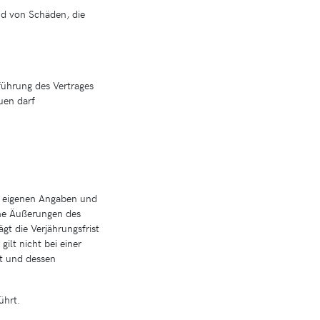
nd von Schäden, die
führung des Vertrages
uen darf
e eigenen Angaben und
che Äußerungen des
t die Verjährungsfrist
ilt nicht bei einer
t und dessen
ührt.