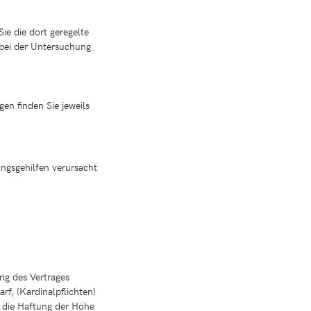
ie die dort geregelte
r bei der Untersuchung
en finden Sie jeweils
ngsgehilfen verursacht
ng des Vertrages
rf, (Kardinalpflichten)
st die Haftung der Höhe