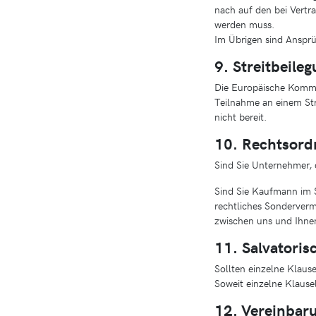
nach auf den bei Vertr
werden muss.
Im Übrigen sind Anspr
9. Streitbeile
Die Europäische Kommiss
Teilnahme an einem Stre
nicht bereit.
10. Rechtsord
Sind Sie Unternehmer, 
Sind Sie Kaufmann im S
rechtliches Sondervermö
zwischen uns und Ihnen
11. Salvatoris
Sollten einzelne Klause
Soweit einzelne Klausel
12. Vereinbar