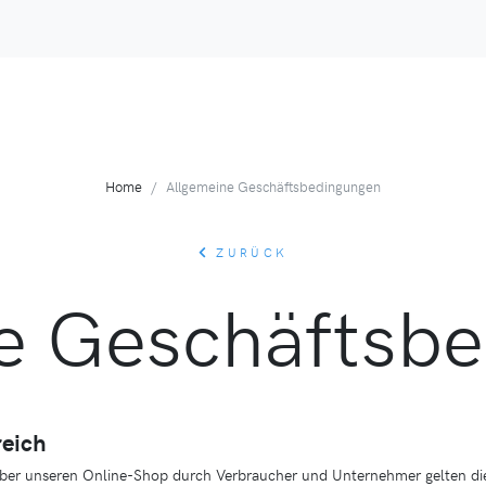
Home
Allgemeine Geschäftsbedingungen
ZURÜCK
e Geschäftsb
reich
 über unseren Online-Shop durch Verbraucher und Unternehmer gelten d