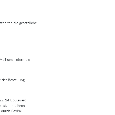
thalten die gesetzliche
ail und liefern die
e der Bestellung
, 22-24 Boulevard
, sich mit Ihren
d durch PayPal