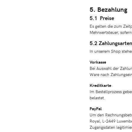
5. Bezahlung
5.1 Preise
Es gelten die zum Zeit
Mehrwertsteuer, sofern 
5.2 Zahlungsarte
In unserem Shop stehen
Vorkasse
Bei Auswahl der Zahlun
Ware nach Zahlungsei
Kreditkarte
Im Bestellprozess gebe
belastet.
PayPal
Um den Rechnungsbetrag
Royal, L-2449 Luxembou
Zugangsdaten legitimie