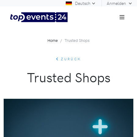
Deutsch
Anmelden
Home
Trusted Shops
ZURÜCK
Trusted Shops