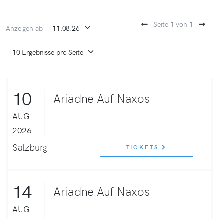
Seite 1 von 1
Anzeigen ab
10
Ariadne Auf Naxos
AUG
2026
Salzburg
TICKETS
14
Ariadne Auf Naxos
AUG