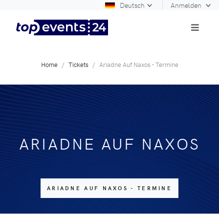
Deutsch
Anmelden
Home
Tickets
Ariadne Auf Naxos - Termine
ARIADNE AUF NAXOS
ARIADNE AUF NAXOS - TERMINE