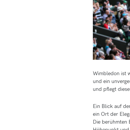
Wimbledon ist we
und ein unverge
und pflegt dies
Ein Blick auf d
ein Ort der Eleg
Die berühmten E
Höhepunkt und 