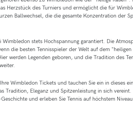
das Herzstück des Turniers und ermöglicht die für Wimb
urzen Ballwechsel, die die gesamte Konzentration der Sp
ei Wimbledon stets Hochspannung garantiert. Die Atmosp
 wenn die besten Tennisspieler der Welt auf dem "heilige
Hier werden Legenden geboren, und die Tradition des Ten
weiter.
 Ihre Wimbledon Tickets und tauchen Sie ein in dieses ein
as Tradition, Eleganz und Spitzenleistung in sich vereint. 
Geschichte und erleben Sie Tennis auf höchstem Niveau