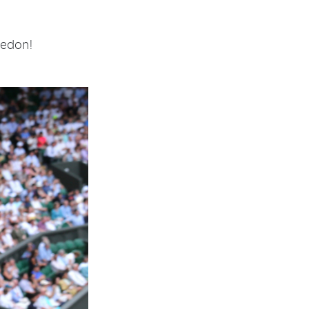
ledon!