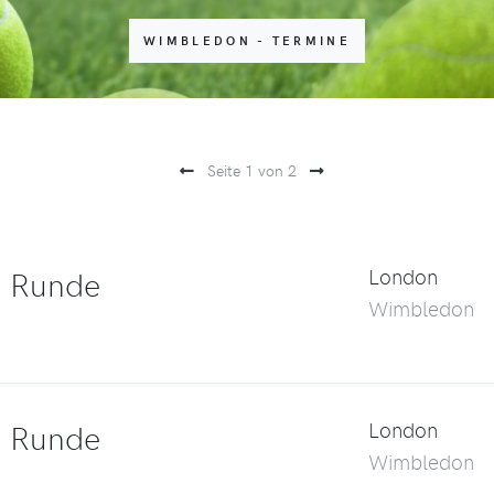
WIMBLEDON - TERMINE
Seite 1 von 2
. Runde
London
Wimbledon
. Runde
London
Wimbledon