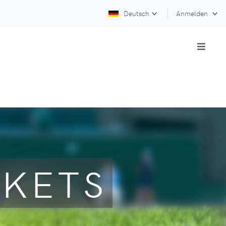
Deutsch
Anmelden
CKETS