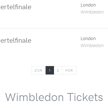
rtelfinale
London
Wimbledon
rtelfinale
London
Wimbledon
ZURÜCK
VORWÄRTS
ZUR
1
2
VOR
Wimbledon Tickets