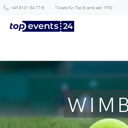
+49 8131-54 77-8
Tickets für Top Events seit 1990
WIMB