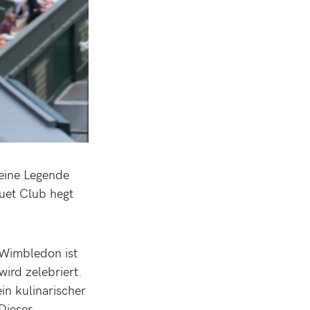
 eine Legende
uet Club hegt
 Wimbledon ist
wird zelebriert.
in kulinarischer
Dieser