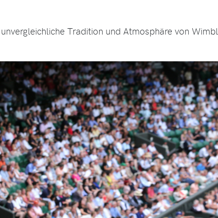
e unvergleichliche Tradition und Atmosphäre von Wimb