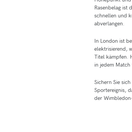
Rasenbelag ist 
schnellen und k
abverlangen.
In London ist b
elektrisierend,
Titel kämpfen. 
in jedem Match 
Sichern Sie sich
Sportereignis, d
der Wimbledon-