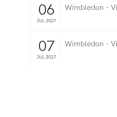
06
Wimbledon - Vie
JUL 2027
07
Wimbledon - Vie
JUL 2027