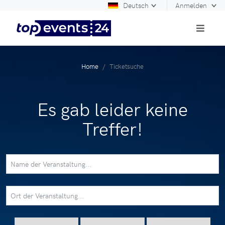
Deutsch
Anmelden
Home
Ticketsuche
Es gab leider keine
Treffer!