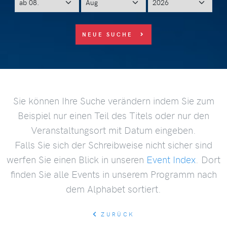
NEUE SUCHE
Sie können Ihre Suche verändern indem Sie zum
Beispiel nur einen Teil des Titels oder nur den
Veranstaltungsort mit Datum eingeben.
Falls Sie sich der Schreibweise nicht sicher sind
werfen Sie einen Blick in unseren
Event Index
. Dort
finden Sie alle Events in unserem Programm nach
dem Alphabet sortiert.
ZURÜCK