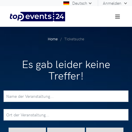
Deutsch
Anmelden
Home
Ticketsuche
Es gab leider keine
Treffer!