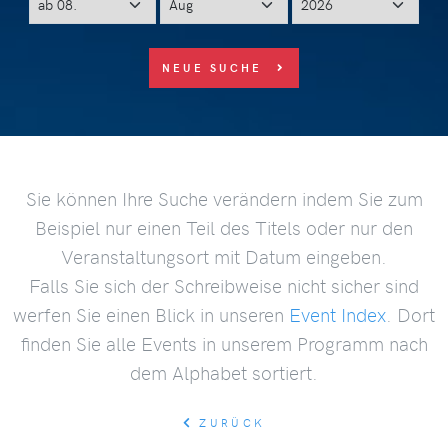
NEUE SUCHE
Sie können Ihre Suche verändern indem Sie zum
Beispiel nur einen Teil des Titels oder nur den
Veranstaltungsort mit Datum eingeben.
Falls Sie sich der Schreibweise nicht sicher sind
werfen Sie einen Blick in unseren
Event Index
. Dort
finden Sie alle Events in unserem Programm nach
dem Alphabet sortiert.
ZURÜCK