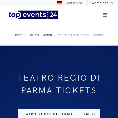
Deutsch
Anmelden
Home
Tickets - Karten
teatro regio di parma - Termine
TEATRO REGIO DI
PARMA TICKETS
TEATRO REGIO DI PARMA - TERMINE