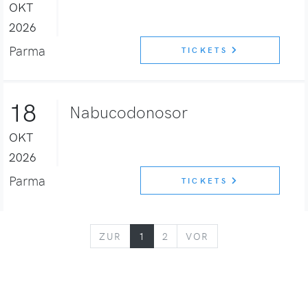
OKT
2026
Parma
TICKETS
18
Nabucodonosor
OKT
2026
Parma
TICKETS
ZURÜCK
VORWÄRTS
ZUR
1
2
VOR