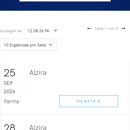
Seite 1 von 2
Anzeigen ab
25
Alzira
SEP
2026
Parma
TICKETS
28
Alzira