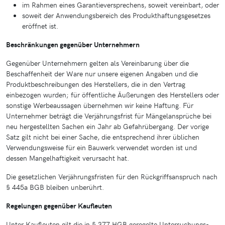
im Rahmen eines Garantieversprechens, soweit vereinbart, oder
soweit der Anwendungsbereich des Produkthaftungsgesetzes
eröffnet ist.
Beschränkungen gegenüber Unternehmern
Gegenüber Unternehmern gelten als Vereinbarung über die
Beschaffenheit der Ware nur unsere eigenen Angaben und die
Produktbeschreibungen des Herstellers, die in den Vertrag
einbezogen wurden; für öffentliche Äußerungen des Herstellers oder
sonstige Werbeaussagen übernehmen wir keine Haftung. Für
Unternehmer beträgt die Verjährungsfrist für Mängelansprüche bei
neu hergestellten Sachen ein Jahr ab Gefahrübergang. Der vorige
Satz gilt nicht bei einer Sache, die entsprechend ihrer üblichen
Verwendungsweise für ein Bauwerk verwendet worden ist und
dessen Mangelhaftigkeit verursacht hat.
Die gesetzlichen Verjährungsfristen für den Rückgriffsanspruch nach
§ 445a BGB bleiben unberührt.
Regelungen gegenüber Kaufleuten
Unter Kaufleuten gilt die in § 377 HGB geregelte Untersuchungs-