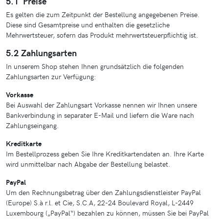
5.1 Preise
Es gelten die zum Zeitpunkt der Bestellung angegebenen Preise.
Diese sind Gesamtpreise und enthalten die gesetzliche
Mehrwertsteuer, sofern das Produkt mehrwertsteuerpflichtig ist.
5.2 Zahlungsarten
In unserem Shop stehen Ihnen grundsätzlich die folgenden
Zahlungsarten zur Verfügung:
Vorkasse
Bei Auswahl der Zahlungsart Vorkasse nennen wir Ihnen unsere
Bankverbindung in separater E-Mail und liefern die Ware nach
Zahlungseingang.
Kreditkarte
Im Bestellprozess geben Sie Ihre Kreditkartendaten an. Ihre Karte
wird unmittelbar nach Abgabe der Bestellung belastet.
PayPal
Um den Rechnungsbetrag über den Zahlungsdienstleister PayPal
(Europe) S.à r.l. et Cie, S.C.A, 22-24 Boulevard Royal, L-2449
Luxembourg („PayPal“) bezahlen zu können, müssen Sie bei PayPal