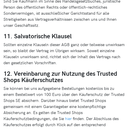
Sind Sie Kaufmann im Sinne des Handelsgesetzbuches, juristische
Person des öffentlichen Rechts oder öffentlich-rechtliches
Sondervermögen, ist ausschließlicher Gerichtsstand für alle
Streitigkeiten aus Vertragsverhältnissen zwischen uns und Ihnen
unser Geschäftssitz.
11. Salvatorische Klausel
Sollten einzelne Klauseln dieser AGB ganz oder teilweise unwirksam
sein, so bleibt der Vertrag im Übrigen wirksam. Soweit einzelne
Klauseln unwirksam sind, richtet sich der Inhalt des Vertrags nach
den gesetzlichen Vorschriften.
12. Vereinbarung zur Nutzung des Trusted
Shops Käuferschutzes
Sie können bei uns aufgegebene Bestellungen kostenlos bis zu
einem Bestellwert von 100 Euro über den Käuferschutz der Trusted
Shops SE absichern. Darüber hinaus bietet Trusted Shops
gemeinsam mit einem Garantiegeber eine kostenpflichtige
Absicherung an. Es gelten die Trusted Shops
Käuferschutzbedingungen, die Sie
hier
finden. Der Abschluss des
Käuferschutzes erfolgt durch Klick auf den entsprechend