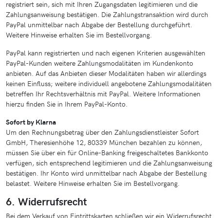
registriert sein, sich mit Ihren Zugangsdaten legitimieren und die
Zahlungsanweisung bestätigen. Die Zahlungstransaktion wird durch
PayPal unmittelbar nach Abgabe der Bestellung durchgeführt.
Weitere Hinweise erhalten Sie im Bestellvorgang.
PayPal kann registrierten und nach eigenen Kriterien ausgewählten
PayPal-Kunden weitere Zahlungsmodalitäten im Kundenkonto
anbieten. Auf das Anbieten dieser Modalitäten haben wir allerdings
keinen Einfluss; weitere individuell angebotene Zahlungsmodalitäten
betreffen Ihr Rechtsverhältnis mit PayPal. Weitere Informationen
hierzu finden Sie in Ihrem PayPal-Konto.
Sofort by Klarna
Um den Rechnungsbetrag über den Zahlungsdienstleister Sofort
GmbH, Theresienhöhe 12, 80339 München bezahlen zu können,
müssen Sie über ein für Online-Banking freigeschaltetes Bankkonto
verfügen, sich entsprechend legitimieren und die Zahlungsanweisung
bestätigen. Ihr Konto wird unmittelbar nach Abgabe der Bestellung
belastet. Weitere Hinweise erhalten Sie im Bestellvorgang.
6. Widerrufsrecht
Bei dem Verkauf von Eintrittskarten schließen wir ein Widerrufsrecht