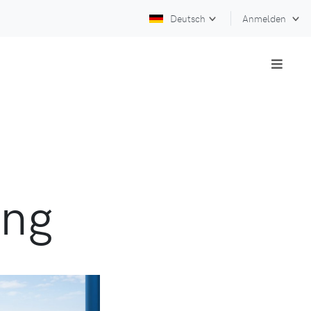
Deutsch
Anmelden
ung