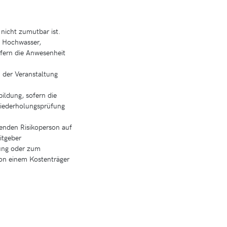
nicht zumutbar ist.
, Hochwasser,
ofern die Anwesenheit
n der Veranstaltung
ildung, sofern die
Wiederholungsprüfung
menden Risikoperson auf
itgeber
ung oder zum
von einem Kostenträger