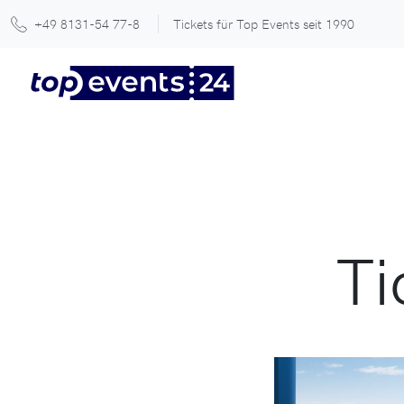
+49 8131-54 77-8
Tickets für Top Events seit 1990
Ti