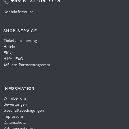
+49 8131-54 77-8
Kontaktformular
SHOP-SERVICE
Ticketversicherung
Hotels
Flüge
Hilfe - FAQ
Affiliate-Partnerprogramm
INFORMATION
Wir über uns
Bewertungen
Geschäftsbedingungen
Impressum
Datenschutz
Zahlungsgebühren