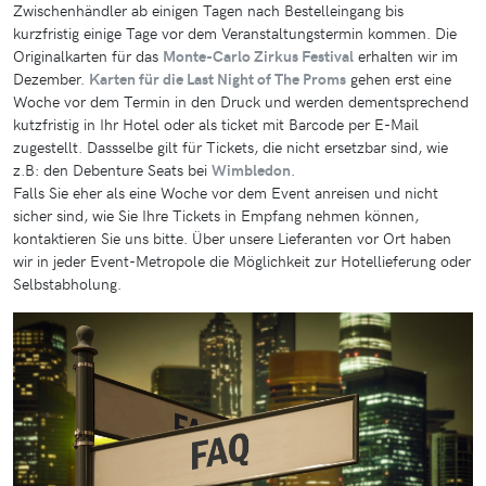
Zwischenhändler ab einigen Tagen nach Bestelleingang bis
kurzfristig einige Tage vor dem Veranstaltungstermin kommen. Die
Originalkarten für das
Monte-Carlo Zirkus Festival
erhalten wir im
Dezember.
Karten für die Last Night of The Proms
gehen erst eine
Woche vor dem Termin in den Druck und werden dementsprechend
kutzfristig in Ihr Hotel oder als ticket mit Barcode per E-Mail
zugestellt. Dassselbe gilt für Tickets, die nicht ersetzbar sind, wie
z.B: den Debenture Seats bei
Wimbledon
.
Falls Sie eher als eine Woche vor dem Event anreisen und nicht
sicher sind, wie Sie Ihre Tickets in Empfang nehmen können,
kontaktieren Sie uns bitte. Über unsere Lieferanten vor Ort haben
wir in jeder Event-Metropole die Möglichkeit zur Hotellieferung oder
Selbstabholung.