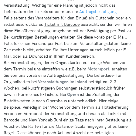
Veranstaltung. Wichtig für eine Planung ist jedoch nicht das
Lieferdatum der Tickets sondern unsere
Auftragsbestätigung
.
Falls seitens des Veranstalters für den Einlaß ein Gutschein oder ein
selbst ausdruckbares
Ticket mit Barcode
ausreicht, senden wir Ihnen
diese Einlaßberechtigung umgehend mit der Bestätigung per Post zu.
Bei kurzfirstigen Bestellungen erhalten Sie diese vorab per E-Mail.
Falls für einen Versand per Post bis zum Veranstaltungsdatum keine
Zeit mehr bleibt, erhalten Sie Ihre Unterlagen ausschließich per E-
Mail oder als Download in Ihrem Kundenbereich.
Bei Veranstaltungen, deren Originalkarten erst einige Wochen vor
dem Termin bei uns eintreffen wie z.B. beim
Motorsport
, erhalten
Sie von uns vorab eine Auftragsbestätigung. Die Lieferdauer für
Originalkarten bei
Veranstaltungen im Inland
beträgt ca. 2-3
Wochen, bei kurzfristigeren Buchungen selbstverständlich früher
bzw. in Form eines E-Tickets. Bei
Opern
ist die Zustellung der
Eintrittskarten je nach Opernhaus unterschiedlich. Hier einige
Beispiele: Venedig in der Woche vor dem Termin als Hotellieferung,
Verona im Vormonat der Veranstaltung und danach als Ticket mit
Barcode und New York ab Juni einige Tage nach Ihrer Bestellung als
Voucher. Bei Karten für die Mailänder Scala hingegen gibt es keine
Regel. Diese können je nach Art und Anzahl der beteiligten