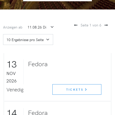
Seite 1 von 6
Anzeigen ab
13
Fedora
NOV
2026
Venedig
TICKETS
14
Fedora