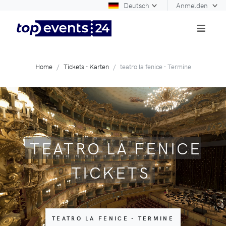
Deutsch
Anmelden
Home
Tickets - Karten
teatro la fenice - Termine
TEATRO LA FENICE
TICKETS
TEATRO LA FENICE - TERMINE