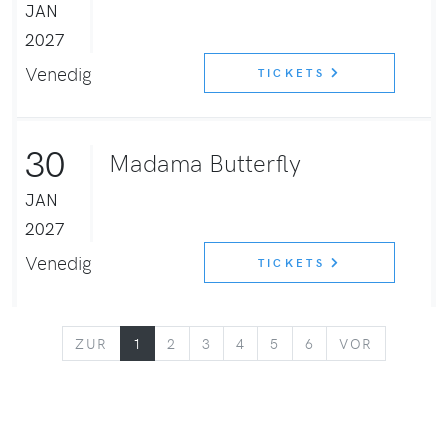
JAN
2027
Venedig
TICKETS
30
Madama Butterfly
JAN
2027
Venedig
TICKETS
ZURÜCK
VORWÄR
ZUR
1
2
3
4
5
6
VOR