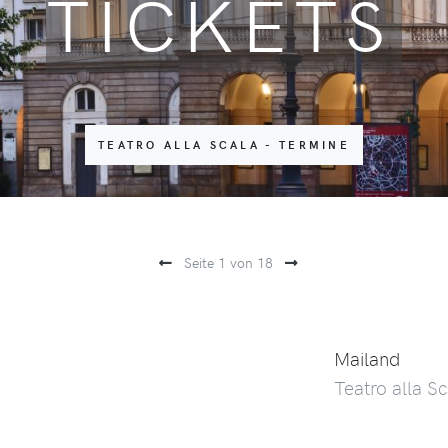
TICKETS
TEATRO ALLA SCALA - TERMINE
Seite 1 von 18
Mailand
Teatro alla Sc