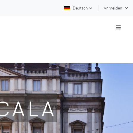
Deutsch
Anmelden
CALA