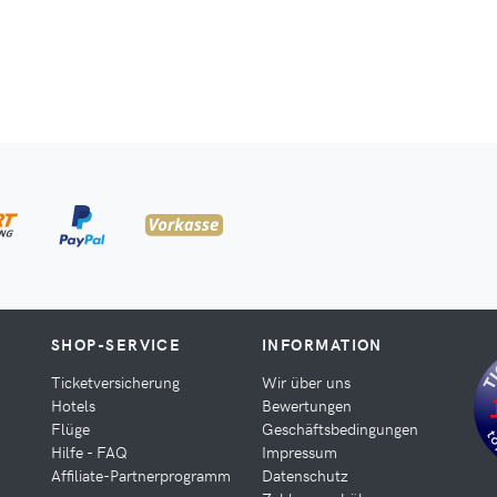
SHOP-SERVICE
INFORMATION
Ticketversicherung
Wir über uns
Hotels
Bewertungen
Flüge
Geschäftsbedingungen
Hilfe - FAQ
Impressum
Affiliate-Partnerprogramm
Datenschutz