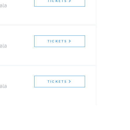
TICKETS
ala
TICKETS
ala
TICKETS
ala
TS