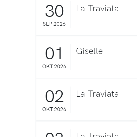
30
La Traviata
SEP 2026
01
Giselle
OKT 2026
02
La Traviata
OKT 2026
La Traviata