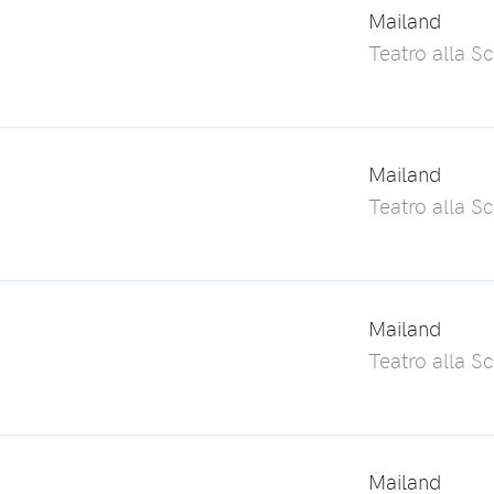
Mailand
Teatro alla Sc
Mailand
Teatro alla Sc
Mailand
Teatro alla Sc
Mailand