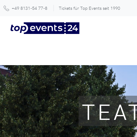
+49 8131-54 77-8
Tickets für Top Events seit 1990
TEA