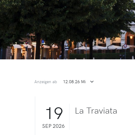
Anzeigen ab
19
La Traviata
SEP 2026