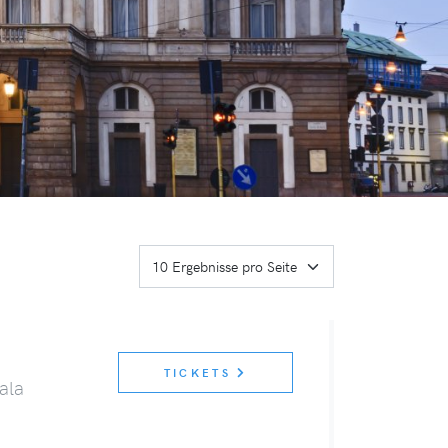
TICKETS
ala