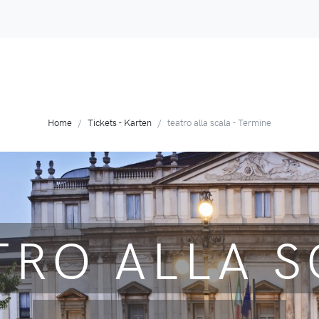
Home
Tickets - Karten
teatro alla scala - Termine
TRO ALLA S