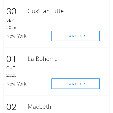
30
Così fan tutte
SEP
2026
New York
TICKETS
01
La Bohème
OKT
2026
New York
TICKETS
02
Macbeth