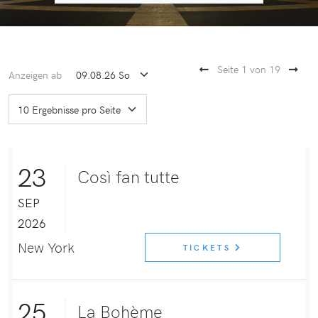
Seite 1 von 19
Anzeigen ab
23
Così fan tutte
SEP
2026
New York
TICKETS
25
La Bohème