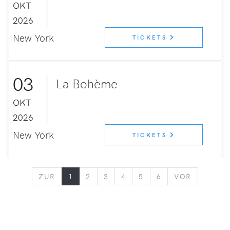
OKT
2026
New York
TICKETS
03
La Bohème
OKT
2026
New York
TICKETS
ZURÜCK
VORWÄR
ZUR
1
2
3
4
5
6
VOR