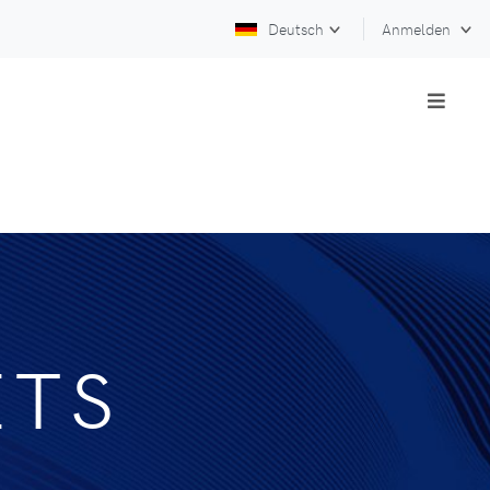
Deutsch
Anmelden
ETS