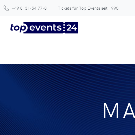
+49 8131-54 77-8
Tickets für Top Events seit 1990
MA