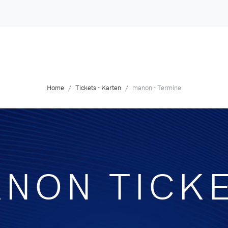
Home
Tickets - Karten
manon - Termine
NON TICK