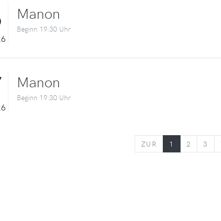
6
Manon
Beginn 19:30 Uhr
26
7
Manon
Beginn 19:30 Uhr
26
ZURÜCK
ZUR
1
2
3