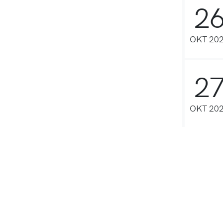
2
OKT 20
2
OKT 20