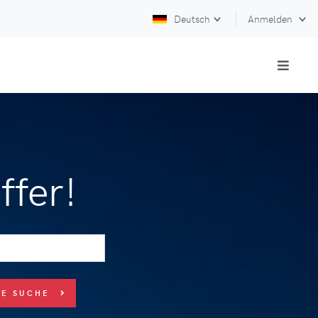
Deutsch
Anmelden
ffer!
UE SUCHE