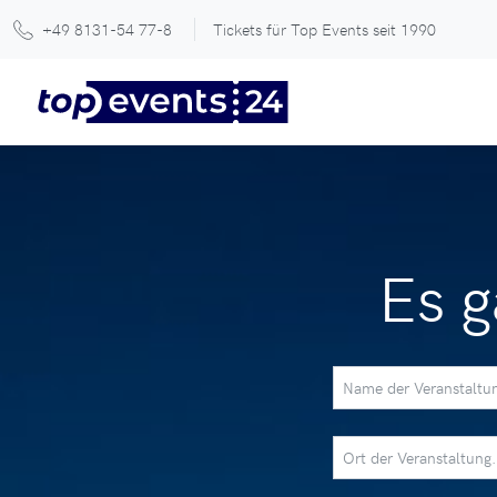
+49 8131-54 77-8
Tickets für Top Events seit 1990
Es g