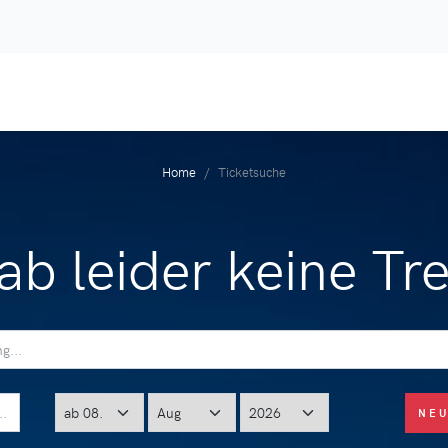
Home
Ticketsuche
ab leider keine Tre
NE