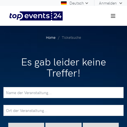
Deutsch
Anmelden
Home
Ticketsuche
Es gab leider keine
Treffer!