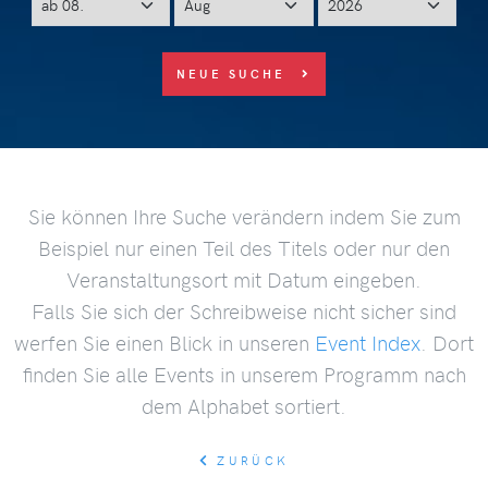
NEUE SUCHE
Sie können Ihre Suche verändern indem Sie zum
Beispiel nur einen Teil des Titels oder nur den
Veranstaltungsort mit Datum eingeben.
Falls Sie sich der Schreibweise nicht sicher sind
werfen Sie einen Blick in unseren
Event Index
. Dort
finden Sie alle Events in unserem Programm nach
dem Alphabet sortiert.
ZURÜCK