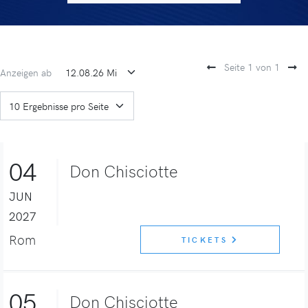
Seite 1 von 1
Anzeigen ab
04
Don Chisciotte
JUN
2027
Rom
TICKETS
05
Don Chisciotte