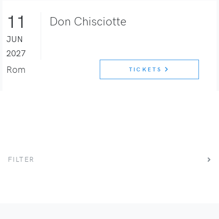
11
Don Chisciotte
JUN
2027
Rom
TICKETS
FILTER