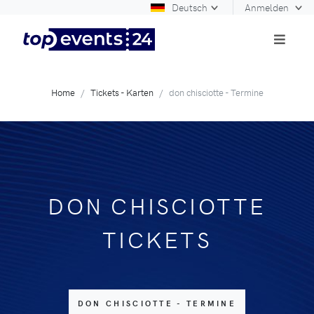
Deutsch
Anmelden
Home
Tickets - Karten
don chisciotte - Termine
DON CHISCIOTTE
TICKETS
DON CHISCIOTTE - TERMINE