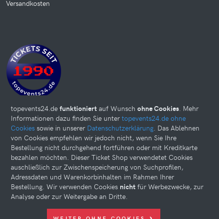
Versandkosten
topevents24.de
funktioniert
auf Wunsch
ohne Cookies
. Mehr
Informationen dazu finden Sie unter
topevents24.de ohne
Cookies
sowie in unserer
Datenschutzerklärung
. Das Ablehnen
von Cookies empfehlen wir jedoch nicht, wenn Sie Ihre
Bestellung nicht durchgehend fortführen oder mit Kreditkarte
bezahlen möchten. Dieser Ticket Shop verwendetet Cookies
auschließlich zur Zwischenspeicherung von Suchprofilen,
Adressdaten und Warenkorbinhalten im Rahmen Ihrer
Bestellung. Wir verwenden Cookies
nicht
für Werbezwecke, zur
Analyse oder zur Weitergabe an Dritte.
Diese Website kann Cookies verwenden. Bitte nehmen Sie weiter
WEITER OHNE COOKIES