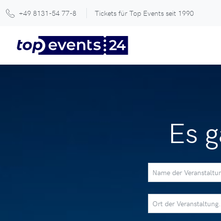
+49 8131-54 77-8
Tickets für Top Events seit 1990
Es g