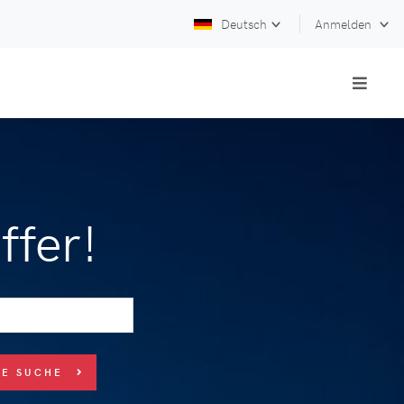
Deutsch
Anmelden
ffer!
UE SUCHE