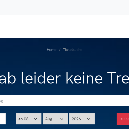
Home
Ticketsuche
ab leider keine Tre
NE