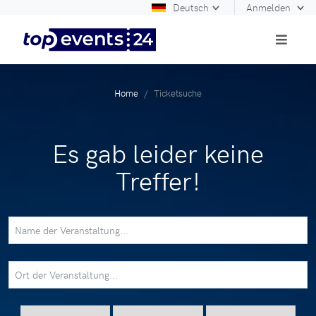
Deutsch
Anmelden
Home
Ticketsuche
Es gab leider keine
Treffer!