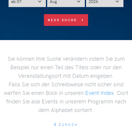
NEUE SUCHE
Sie können Ihre Suche verändern indem Sie zum
Beispiel nur einen Teil des Titels oder nur den
Veranstaltungsort mit Datum eingeben.
Falls Sie sich der Schreibweise nicht sicher sind
werfen Sie einen Blick in unseren
Event Index
. Dort
finden Sie alle Events in unserem Programm nach
dem Alphabet sortiert.
ZURÜCK