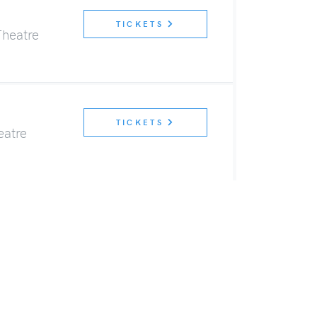
TICKETS
Theatre
TICKETS
atre
TS