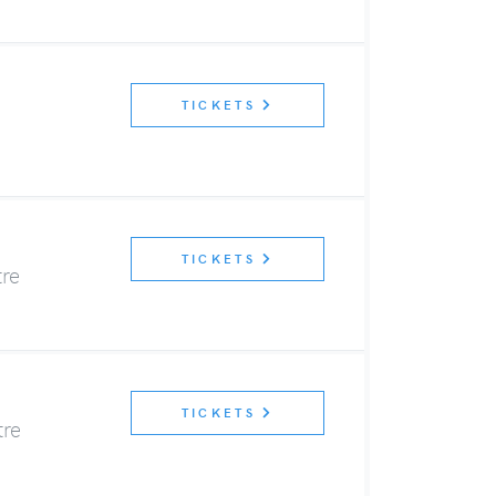
TICKETS
TICKETS
re
TICKETS
tre