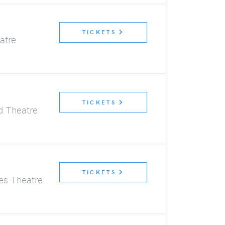
TICKETS
atre
TICKETS
d Theatre
TICKETS
es Theatre