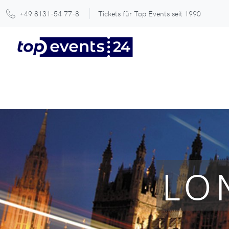
+49 8131-54 77-8
Tickets für Top Events seit 1990
LO