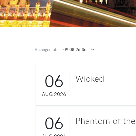
Anzeigen ab
06
Wicked
AUG 2026
06
Phantom of th
AUG 2026