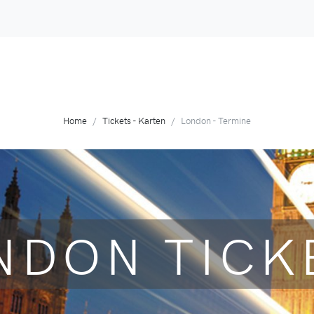
Home
Tickets - Karten
London - Termine
NDON TICK