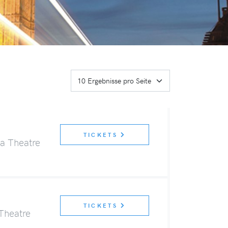
TICKETS
ia Theatre
TICKETS
Theatre