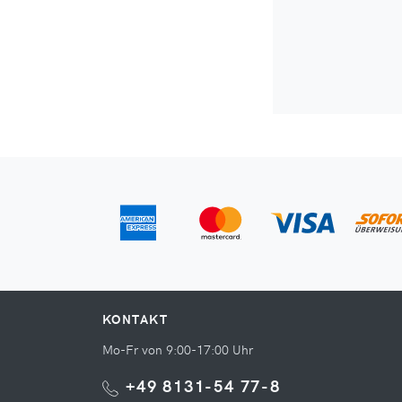
KONTAKT
Mo-Fr von 9:00-17:00 Uhr
+49 8131-54 77-8