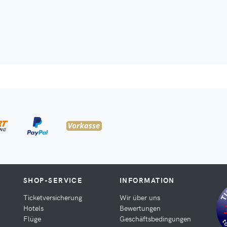
SHOP-SERVICE
INFORMATION
Ticketversicherung
Wir über uns
Hotels
Bewertungen
Flüge
Geschäftsbedingungen