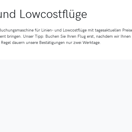
 und Lowcostflüge
Buchungsmaschine für Linien- und Lowcostflüge mit tagesaktuellen Preisen
vent bringen. Unser Tipp: Buchen Sie Ihren Flug erst, nachdem wir Ihnen
er Regel dauern unsere Bestätigungen nur zwei Werktage.