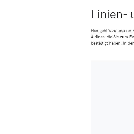
Linien-
Hier geht's zu unserer 
Airlines, die Sie zum E
bestältigt haben. In d