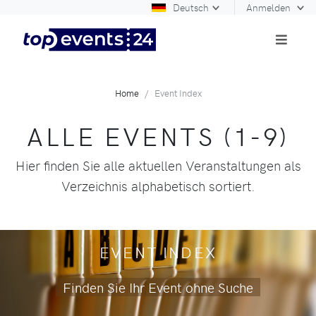
Deutsch
Anmelden
Home
Event Index
ALLE EVENTS (1-9)
Hier finden Sie alle aktuellen Veranstaltungen als
Verzeichnis alphabetisch sortiert.
EVENT INDEX
Finden Sie Ihr Event ohne Suche