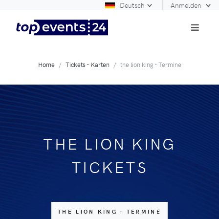
Deutsch
Anmelden
Home
Tickets - Karten
the lion king - Termine
THE LION KING
TICKETS
THE LION KING - TERMINE