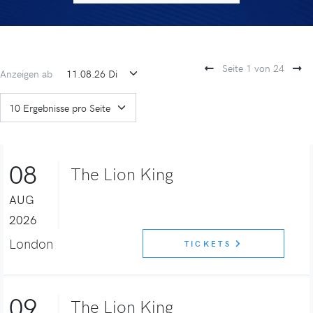
Seite 1 von 24
Anzeigen ab
08
The Lion King
AUG
2026
London
TICKETS
09
The Lion King