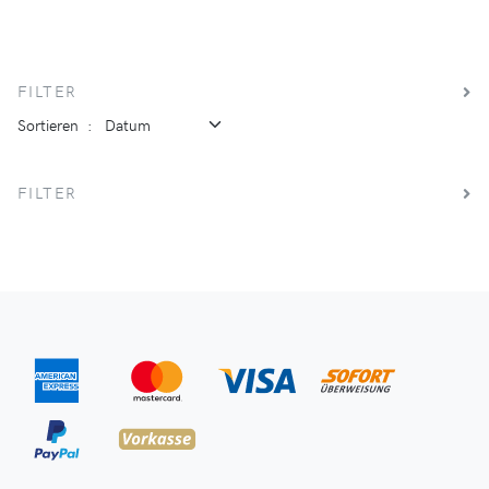
FILTER
Sortieren
:
FILTER