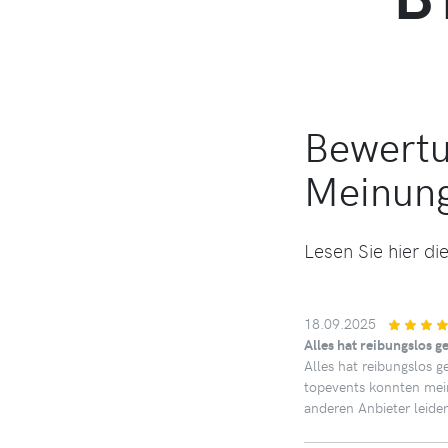
Bewertu
Meinun
Lesen Sie hier di
18.09.2025
Alles hat reibungslos g
Alles hat reibungslos 
topevents konnten mein
anderen Anbieter leide