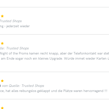
Trusted Shops
g - jederzeit wieder
lle: Trusted Shops
 Night of the Proms kamen recht knapp, aber der Telefonkontakt war stets
ab am Ende sogar noch ein kleines Upgrade. Würde immet wieder Karten
t
von Quelle: Trusted Shops
ice, hat alles reibungslos geklappt und die Plätze waren hervorragend !!!