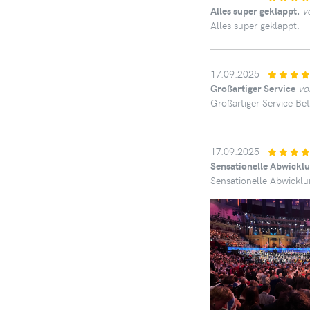
Alles super geklappt.
v
Alles super geklappt.
17.09.2025
Großartiger Service
vo
Großartiger Service Bet
17.09.2025
Sensationelle Abwickl
Sensationelle Abwicklu