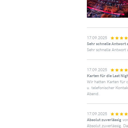
17.09.2025
Sehr schnelle Antwort 
Sehr schnelle Antwort 
17.09.2025
Karten für die Last Nig
Wir hatten Karten für 
u. telefonischer Konta
Abend.
17.09.2025
Absolut zuverlässig
vo
Absolut zuverlässig. Da