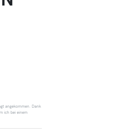
gesagt angekommen. Dank
m ich bei einem