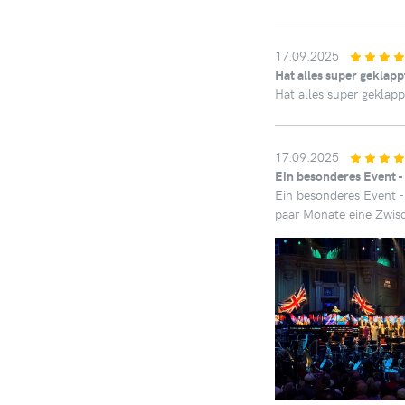
17.09.2025
Hat alles super geklapp
Hat alles super geklapp
17.09.2025
Ein besonderes Event - 
Ein besonderes Event -
paar Monate eine Zwisc