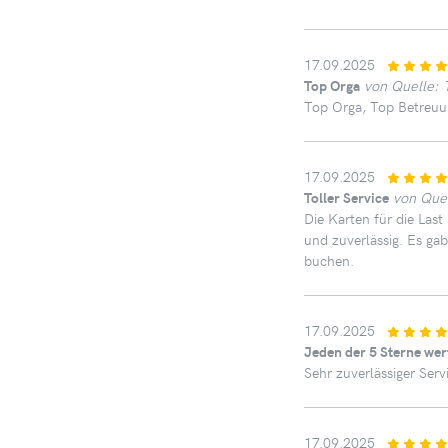
17.09.2025
Top Orga
von Quelle: 
Top Orga, Top Betreuun
17.09.2025
Toller Service
von Que
Die Karten für die Last
und zuverlässig. Es g
buchen.
17.09.2025
Jeden der 5 Sterne wer
Sehr zuverlässiger Serv
17.09.2025