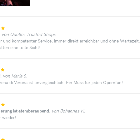
!
von Quelle: Trusted Shops
er und kompetenter Service, immer direkt erreichbar und ohne Wartezeit
tten eine tolle Sicht!
!
von Maria S.
ena di Verona ist unvergleichlich. Ein Muss für jeden Opernfan!
ierung ist atemberaubend.
von Johannes K.
 wieder!