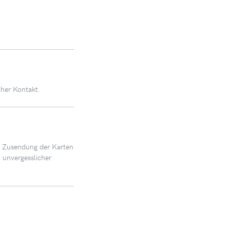
cher Kontakt.
t. Zusendung der Karten
 unvergesslicher