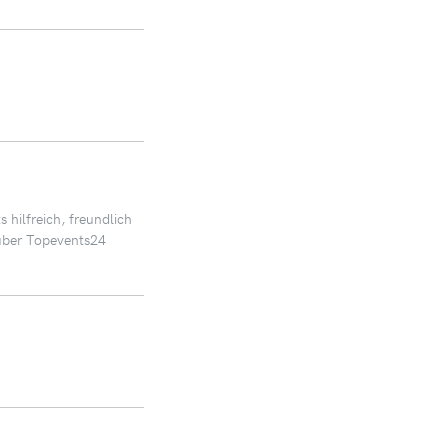
 hilfreich, freundlich
 über Topevents24