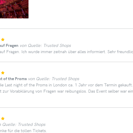
auf Fragen
von Quelle: Trusted Shops
auf Fragen. Ich wurde immer zeitnah über alles informiert. Sehr freundli
ht of the Proms
von Quelle: Trusted Shops
die Last night of the Proms in London ca. 1 Jahr vor dem Termin gekauf
kt zur Vorabklärung von Fragen war reibungslos. Das Event selber war ein
n Quelle: Trusted Shops
nke für die tollen Tickets.