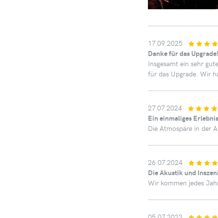
17.09.2025
Danke für das Upgrade
Insgesamt ein sehr gut
für das Upgrade. Wir ha
27.07.2024
Ein einmaliges Erlebnis
Die Atmospäre in der Ar
26.07.2024
Die Akustik und Inszen
Wir kommen jedes Jahr
05.07.2023