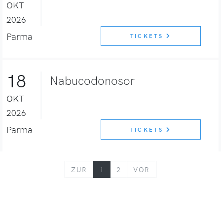
OKT
2026
Parma
TICKETS
18
Nabucodonosor
OKT
2026
Parma
TICKETS
ZURÜCK
VORWÄRTS
ZUR
1
2
VOR