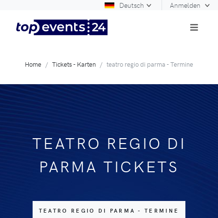
Deutsch
Anmelden
Home
Tickets - Karten
teatro regio di parma - Termine
TEATRO REGIO DI
PARMA TICKETS
TEATRO REGIO DI PARMA - TERMINE