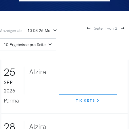
Seite 1 von 2
Anzeigen ab
25
Alzira
SEP
2026
Parma
TICKETS
28
Alzira