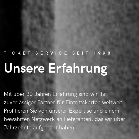
TICKET SERVICE SEIT 1990
Unsere Erfahrung
Mit über 30 Jahren Erfahrung sind wir Ihr
zuverlässiger Partner für Eintrittskarten weltweit.
Profitieren Sie von unserer Expertise und einem
bewährten Netzwerk an Lieferanten, das wir über
Jahrzehnte aufgebaut haben.