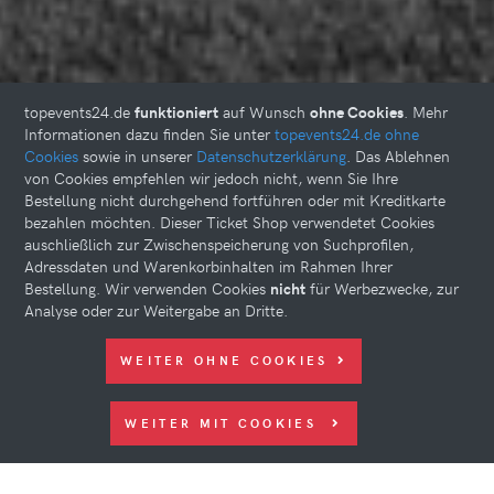
topevents24.de
funktioniert
auf Wunsch
ohne Cookies
. Mehr
Informationen dazu finden Sie unter
topevents24.de ohne
Cookies
sowie in unserer
Datenschutzerklärung
. Das Ablehnen
von Cookies empfehlen wir jedoch nicht, wenn Sie Ihre
Bestellung nicht durchgehend fortführen oder mit Kreditkarte
bezahlen möchten. Dieser Ticket Shop verwendetet Cookies
auschließlich zur Zwischenspeicherung von Suchprofilen,
Adressdaten und Warenkorbinhalten im Rahmen Ihrer
Bestellung. Wir verwenden Cookies
nicht
für Werbezwecke, zur
Analyse oder zur Weitergabe an Dritte.
WEITER OHNE COOKIES
WEITER MIT COOKIES