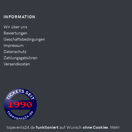
INFORMATION
Wir über uns
Bewertungen
Geschäftsbedingungen
Impressum
Datenschutz
Zahlungsgebühren
Versandkosten
topevents24.de
funktioniert
auf Wunsch
ohne Cookies
. Mehr