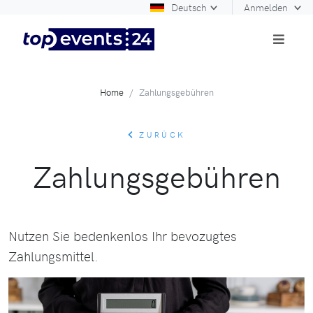
Deutsch
Anmelden
Home
Zahlungsgebühren
ZURÜCK
Zahlungsgebühren
Nutzen Sie bedenkenlos Ihr bevozugtes
Zahlungsmittel.