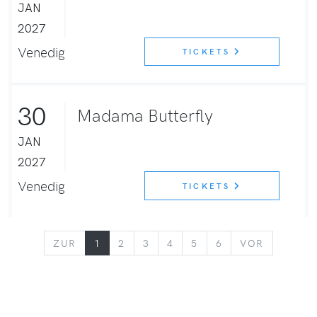
JAN
2027
Venedig
TICKETS
30
Madama Butterfly
JAN
2027
Venedig
TICKETS
ZURÜCK
VORWÄR
ZUR
1
2
3
4
5
6
VOR