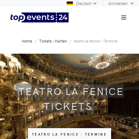
Deutsch
Anmelden
Home
Tickets - Karten
teatro la fenice - Termine
TEATRO LA FENICE
TICKETS
TEATRO LA FENICE - TERMINE