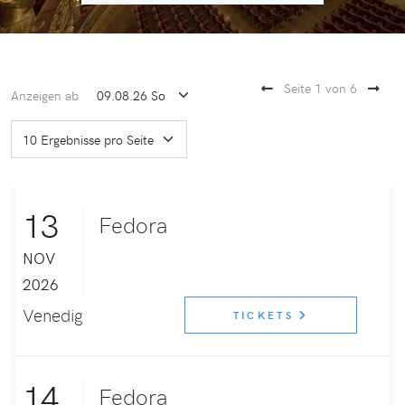
Seite 1 von 6
Anzeigen ab
13
Fedora
NOV
2026
Venedig
TICKETS
14
Fedora