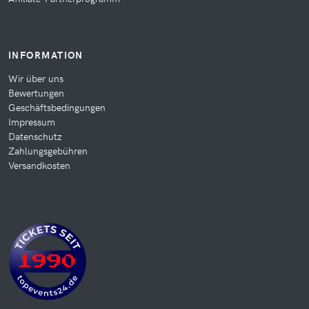
INFORMATION
Wir über uns
Bewertungen
Geschäftsbedingungen
Impressum
Datenschutz
Zahlungsgebühren
Versandkosten