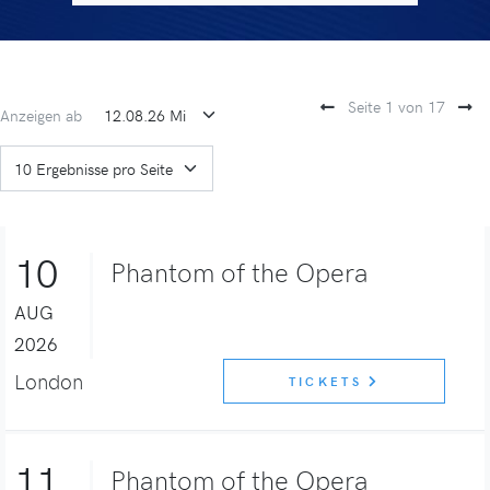
Seite 1 von 17
Anzeigen ab
10
Phantom of the Opera
AUG
2026
London
TICKETS
11
Phantom of the Opera