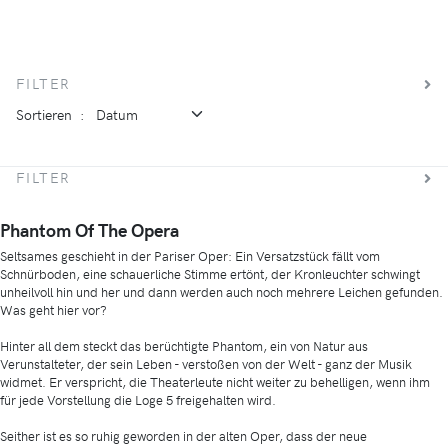
FILTER
Sortieren
:
FILTER
Phantom Of The Opera
Seltsames geschieht in der Pariser Oper: Ein Versatzstück fällt vom
Schnürboden, eine schauerliche Stimme ertönt, der Kronleuchter schwingt
unheilvoll hin und her und dann werden auch noch mehrere Leichen gefunden.
Was geht hier vor?
Hinter all dem steckt das berüchtigte Phantom, ein von Natur aus
Verunstalteter, der sein Leben - verstoßen von der Welt - ganz der Musik
widmet. Er verspricht, die Theaterleute nicht weiter zu behelligen, wenn ihm
für jede Vorstellung die Loge 5 freigehalten wird.
Seither ist es so ruhig geworden in der alten Oper, dass der neue