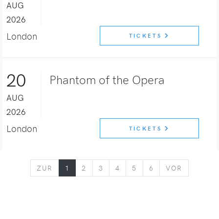
AUG
2026
London
TICKETS
20
Phantom of the Opera
AUG
2026
London
TICKETS
ZURÜCK
VORWÄR
ZUR
1
2
3
4
5
6
VOR