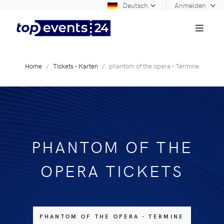
Deutsch
Anmelden
Home
Tickets - Karten
phantom of the opera - Termine
PHANTOM OF THE
OPERA TICKETS
PHANTOM OF THE OPERA - TERMINE