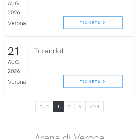
AUG
2026
Verona
TICKETS
21
Turandot
AUG
2026
Verona
TICKETS
ZURÜCK
VORWÄRTS
ZUR
1
2
3
VOR
Arena di Verona