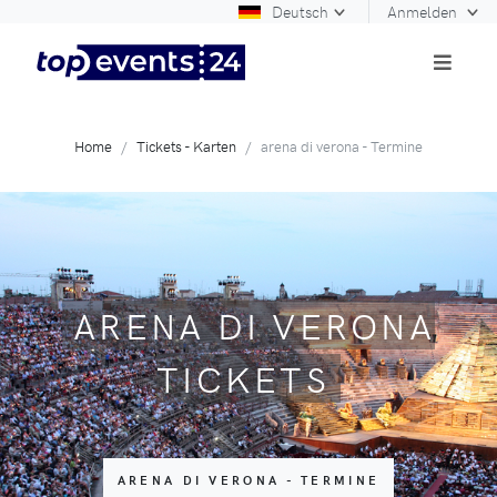
Deutsch
Anmelden
Home
Tickets - Karten
arena di verona - Termine
ARENA DI VERONA
TICKETS
ARENA DI VERONA - TERMINE