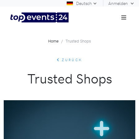
Deutsch
Anmelden
Home
Trusted Shops
ZURÜCK
Trusted Shops