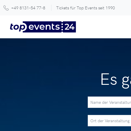
+49 8131-54 77-8
Tickets für Top Events seit 1990
Es g