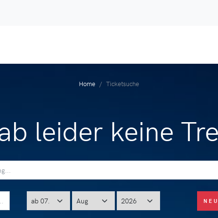
Home
Ticketsuche
ab leider keine Tre
NE