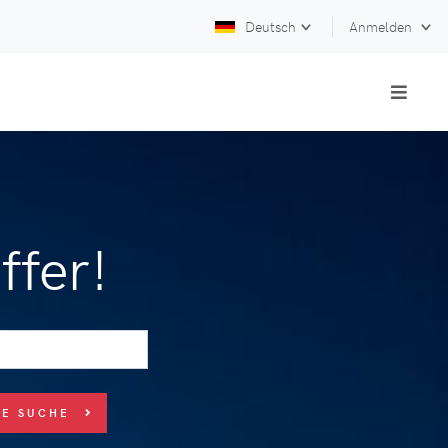
Deutsch
Anmelden
ffer!
UE SUCHE