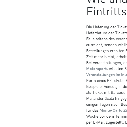
Eintritt
Die Lieferung der Ticke
Lieferdatum der Ticke
Falls seitens des Veran
ausreicht, senden wir I
Bestellungen erhalten S
Zeit mehr bleibt, erha
Bei Veranstaltungen, d
Motorsport
, erhalten 
Veranstaltungen im Inl
Form eines E-Tickets. 
Beispiele: Venedig in 
als Ticket mit Barcode 
Mailänder Scala hingeg
einigen Tagen nach Bes
für das
Monte-Carlo Zi
Woche vor dem Termin i
per E-Mail zugestellt. 