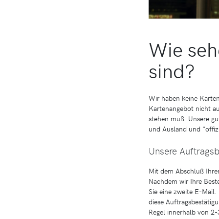
Wie sehe
sind?
Wir haben keine Karten 
Kartenangebot nicht auf
stehen muß. Unsere gut
und Ausland und "offizi
Unsere Auftragsb
Mit dem Abschluß Ihrer
Nachdem wir Ihre Beste
Sie eine zweite E-Mail.
diese Auftragsbestätig
Regel innerhalb von 2-