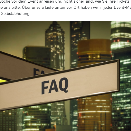
e Woche vor dem Event anreisen und nicht sicher sind, wie Sie Ihre Ticke
e uns bitte. Über unsere Lieferanten vor Ort haben wir in jeder Event-M
r Selbstabholung.