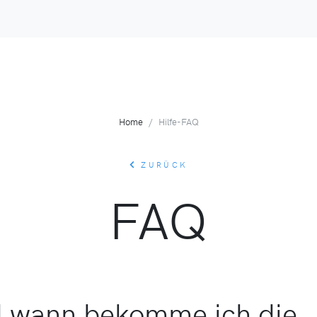
Home
Hilfe-FAQ
ZURÜCK
FAQ
 wann bekomme ich die