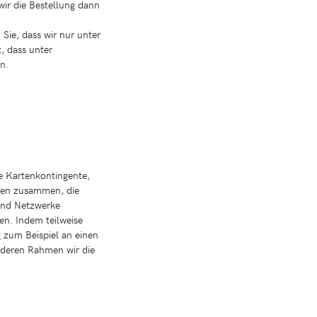
wir die Bestellung dann
 Sie, dass wir nur unter
, dass unter
n.
e Kartenkontingente,
uren zusammen, die
 und Netzwerke
en. Indem teilweise
 zum Beispiel an einen
n deren Rahmen wir die