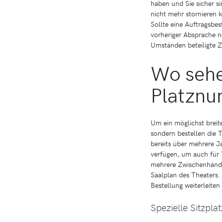
haben und Sie sicher s
nicht mehr stornieren 
Sollte eine Auftragsbes
vorheriger Absprache n
Umständen beteiligte Z
Wo sehe
Platzn
Um ein möglichst breit
sondern bestellen die 
bereits über mehrere J
verfügen, um auch für 
mehrere Zwischenhändle
Saalplan des Theaters. 
Bestellung weiterleiten
Spezielle Sitzpl