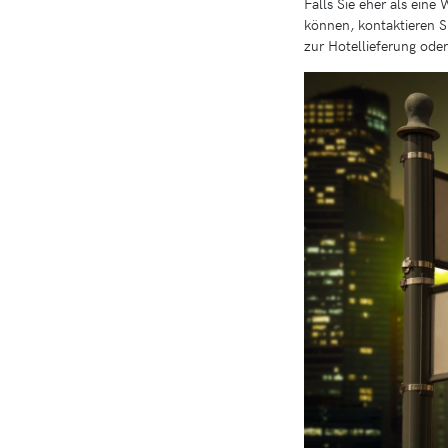
Falls Sie eher als ein
können, kontaktieren Si
zur Hotellieferung ode