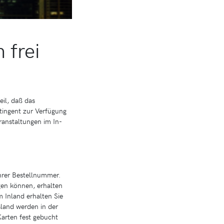
 frei
eil, daß das
ntingent zur Verfügung
ranstaltungen im In-
hrer Bestellnummer.
gen können, erhalten
m Inland erhalten Sie
sland werden in der
Karten fest gebucht