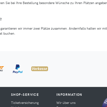
nen Sie bei Ihre Bestellung besondere Wünsche zu Ihren Plätzen angeben,
e
garantieren wir immer zwei Plätze zusammen. Andernfalls halten wir mi
est buchen.
SHOP-SERVICE
INFORMATION
Ticketversicherung
Wir über uns