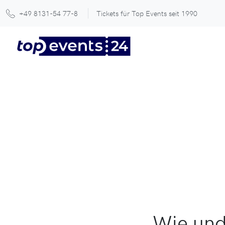
+49 8131-54 77-8
Tickets für Top Events seit 1990
Wie und