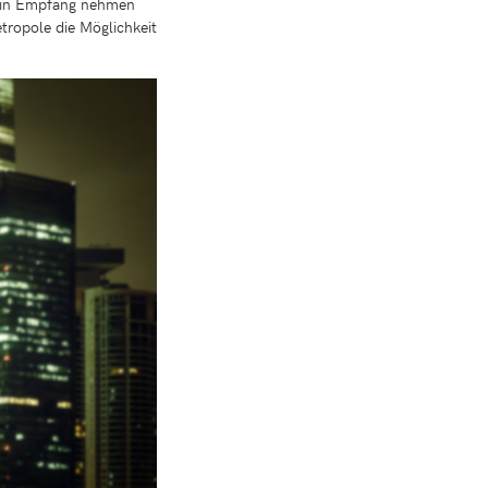
ts in Empfang nehmen
etropole die Möglichkeit