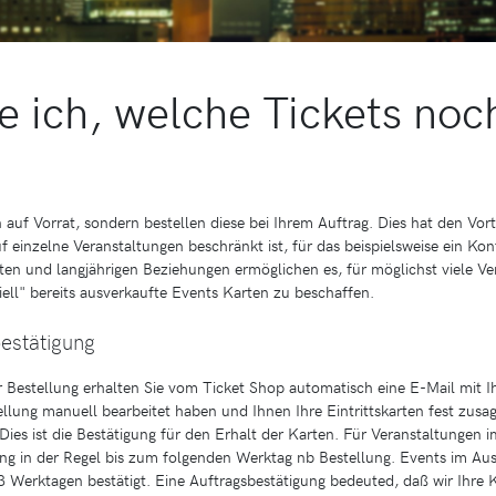
 ich, welche Tickets noch
auf Vorrat, sondern bestellen diese bei Ihrem Auftrag. Dies hat den Vort
 einzelne Veranstaltungen beschränkt ist, für das beispielsweise ein Ko
en und langjährigen Beziehungen ermöglichen es, für möglichst viele Ve
ell" bereits ausverkaufte Events Karten zu beschaffen.
estätigung
 Bestellung erhalten Sie vom Ticket Shop automatisch eine E-Mail mit I
llung manuell bearbeitet haben und Ihnen Ihre Eintrittskarten fest zusa
 Dies ist die Bestätigung für den Erhalt der Karten. Für Veranstaltungen i
ung in der Regel bis zum folgenden Werktag nb Bestellung. Events im Au
3 Werktagen bestätigt. Eine Auftragsbestätigung bedeuted, daß wir Ihre 