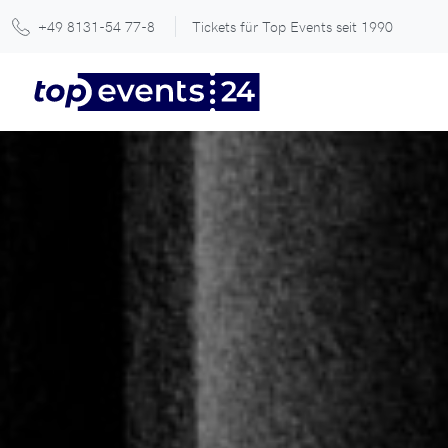
+49 8131-54 77-8
Tickets für Top Events seit 1990