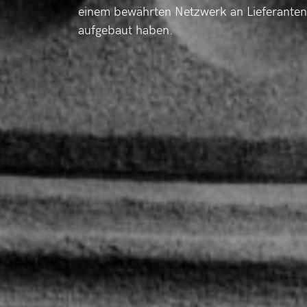
einem bewährten Netzwerk an Lieferanten
aufgebaut haben.