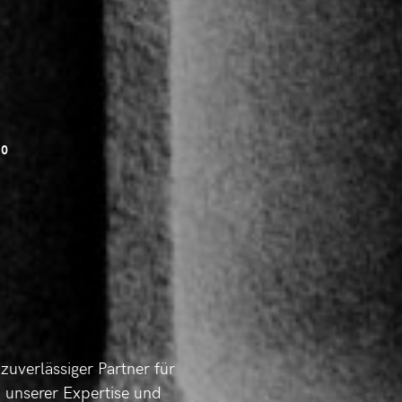
90
zuverlässiger Partner für
on unserer Expertise und