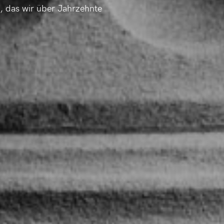
, das wir über Jahrzehnte