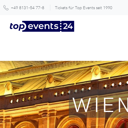
+49 8131-54 77-8
Tickets für Top Events seit 1990
WIE