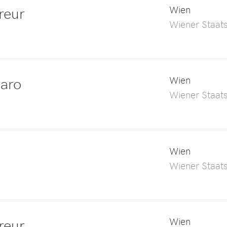
reur
Wien
Wiener Staat
garo
Wien
Wiener Staat
Wien
Wiener Staat
reur
Wien