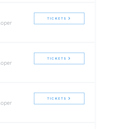
TICKETS
soper
TICKETS
soper
TICKETS
soper