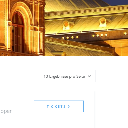
TICKETS
soper