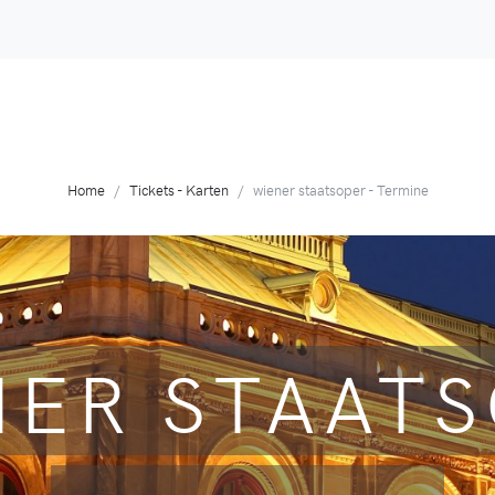
Home
Tickets - Karten
wiener staatsoper - Termine
NER STAAT