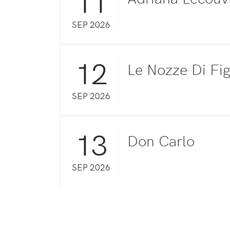
11
SEP 2026
12
Le Nozze Di Fi
SEP 2026
13
Don Carlo
SEP 2026