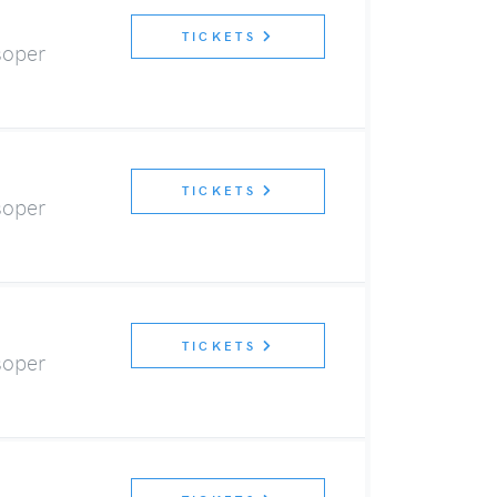
TICKETS
soper
TICKETS
soper
TICKETS
soper