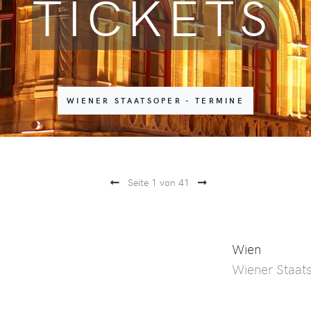
TICKETS
WIENER STAATSOPER - TERMINE
Seite 1 von 41
Wien
Wiener Staat