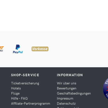
SHOP-SERVICE
INFORMATION
Ticketversicherung
Wir über uns
Hotels
Bewertungen
Flüge
Geschäftsbedingungen
Hilfe - FAQ
Impressum
Affiliate-Partnerprogramm
Datenschutz