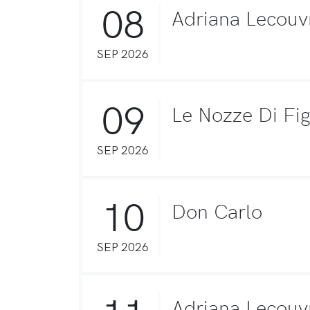
08
Adriana Lecouv
SEP 2026
09
Le Nozze Di Fi
SEP 2026
10
Don Carlo
SEP 2026
Adriana Lecouv